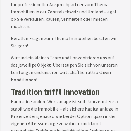
Ihr professioneller Ansprechpartner zum Thema
Immobilien in der Zentralschweiz und Umland – egal
ob Sie verkaufen, kaufen, vermieten oder mieten
möchten.
Bei allen Fragen zum Thema Immobilien beraten wir
Sie gern!
Wir sind ein kleines Team und konzentrieren uns auf
das jeweilige Objekt. Überzeugen Sie sich von unseren
Leistungen und unseren wirtschaftlich attraktiven
Konditionen!
Tradition trifft Innovation
Kaum eine andere Wertanlage ist seit Jahrzehnten so
stabil wie die Immobilie – als sichere Kapitalanlage in
Krisenzeiten genauso wie bei der Option, quasi in der
eigenen Altersvorsorge zu wohnen und damit
persönliche Freiräume in individuellem Ambiente zu