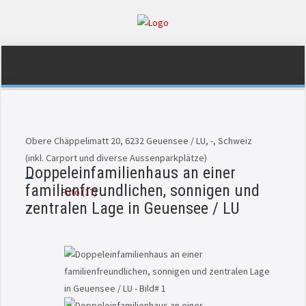
Obere Chäppelimatt 20, 6232 Geuensee / LU, -, Schweiz
(inkl. Carport und diverse Aussenparkplätze)
Doppeleinfamilienhaus an einer
familienfreundlichen, sonnigen und
Foto (17)
zentralen Lage in Geuensee / LU