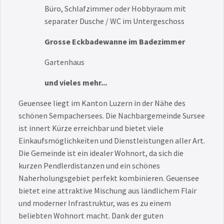
Büro, Schlafzimmer oder Hobbyraum mit
separater Dusche / WC im Untergeschoss
Grosse Eckbadewanne im Badezimmer
Gartenhaus
und vieles mehr...
Geuensee liegt im Kanton Luzern in der Nähe des
schönen Sempachersees. Die Nachbargemeinde Sursee
ist innert Kürze erreichbar und bietet viele
Einkaufsmöglichkeiten und Dienstleistungen aller Art.
Die Gemeinde ist ein idealer Wohnort, da sich die
kurzen Pendlerdistanzen und ein schönes
Naherholungsgebiet perfekt kombinieren. Geuensee
bietet eine attraktive Mischung aus ländlichem Flair
und moderner Infrastruktur, was es zu einem
beliebten Wohnort macht. Dank der guten