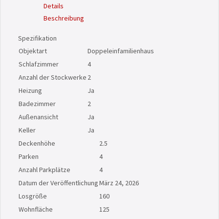
Details
Beschreibung
Spezifikation
Objektart
Doppeleinfamilienhaus
Schlafzimmer
4
Anzahl der Stockwerke
2
Heizung
Ja
Badezimmer
2
Außenansicht
Ja
Keller
Ja
Deckenhöhe
2.5
Parken
4
Anzahl Parkplätze
4
Datum der Veröffentlichung
März 24, 2026
Losgröße
160
Wohnfläche
125