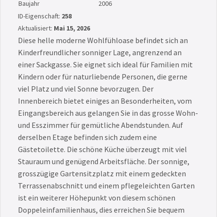
Baujahr
2006
ID-Eigenschaft:
258
Aktualisiert:
Mai 15, 2026
Diese helle moderne Wohlfühloase befindet sich an
Kinderfreundlicher sonniger Lage, angrenzend an
einer Sackgasse. Sie eignet sich ideal für Familien mit
Kindern oder für naturliebende Personen, die gerne
viel Platz und viel Sonne bevorzugen. Der
Innenbereich bietet einiges an Besonderheiten, vom
Eingangsbereich aus gelangen Sie in das grosse Wohn-
und Esszimmer für gemütliche Abendstunden. Auf
derselben Etage befinden sich zudem eine
Gästetoilette. Die schöne Küche überzeugt mit viel
Stauraum und genügend Arbeitsfläche. Der sonnige,
grosszügige Gartensitzplatz mit einem gedeckten
Terrassenabschnitt und einem pflegeleichten Garten
ist ein weiterer Höhepunkt von diesem schönen
Doppeleinfamilienhaus, dies erreichen Sie bequem