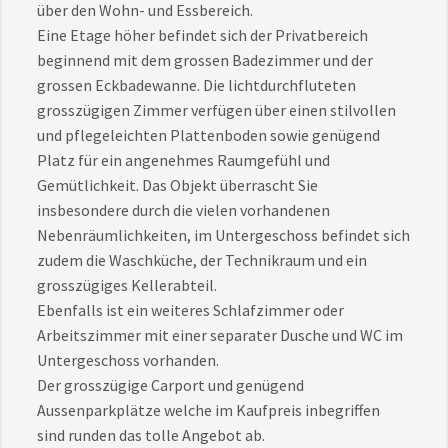
über den Wohn- und Essbereich.
Eine Etage höher befindet sich der Privatbereich
beginnend mit dem grossen Badezimmer und der
grossen Eckbadewanne. Die lichtdurchfluteten
grosszügigen Zimmer verfügen über einen stilvollen
und pflegeleichten Plattenboden sowie genügend
Platz für ein angenehmes Raumgefühl und
Gemütlichkeit. Das Objekt überrascht Sie
insbesondere durch die vielen vorhandenen
Nebenräumlichkeiten, im Untergeschoss befindet sich
zudem die Waschküche, der Technikraum und ein
grosszügiges Kellerabteil.
Ebenfalls ist ein weiteres Schlafzimmer oder
Arbeitszimmer mit einer separater Dusche und WC im
Untergeschoss vorhanden.
Der grosszügige Carport und genügend
Aussenparkplätze welche im Kaufpreis inbegriffen
sind runden das tolle Angebot ab.