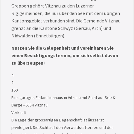
Greppen gehört Vitznau zu den Luzerner
Rigigemeinden, die nur über den See mit dem übrigen
Kantonsgebiet verbunden sind. Die Gemeinde Vitznau
grenzt an die Kantone Schwyz (Gersau, Arth) und
Nidwalden (Ennetbürgen).
Nutzen Sie die Gelegenheit und vereinbaren Sie
einen Besichtigungstermin, um sich selbst davon
zu überzeugen!
4
2
160
Einzigartiges Einfamilienhaus in Vitznau mit Sicht auf See &
Berge - 6354 Vitznau
Verkauft
Die Lage der grossartigen Liegenschaft ist äusserst
privilegiert. Die Sicht auf den Vierwaldstättersee und den