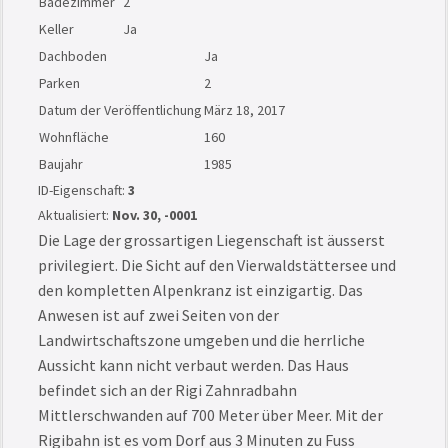
Badezimmer
2
Keller
Ja
Dachboden
Ja
Parken
2
Datum der Veröffentlichung
März 18, 2017
Wohnfläche
160
Baujahr
1985
ID-Eigenschaft:
3
Aktualisiert:
Nov. 30, -0001
Die Lage der grossartigen Liegenschaft ist äusserst
privilegiert. Die Sicht auf den Vierwaldstättersee und
den kompletten Alpenkranz ist einzigartig. Das
Anwesen ist auf zwei Seiten von der
Landwirtschaftszone umgeben und die herrliche
Aussicht kann nicht verbaut werden. Das Haus
befindet sich an der Rigi Zahnradbahn
Mittlerschwanden auf 700 Meter über Meer. Mit der
Rigibahn ist es vom Dorf aus 3 Minuten zu Fuss