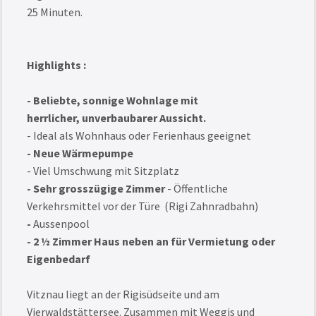
25 Minuten.
Highlights :
- Beliebte, sonnige Wohnlage mit
herrlicher, unverbaubarer Aussicht.
- Ideal als Wohnhaus oder Ferienhaus geeignet
- Neue Wärmepumpe
- Viel Umschwung mit Sitzplatz
- Sehr grosszügige Zimmer
- Öffentliche
Verkehrsmittel vor der Türe (Rigi Zahnradbahn)
-
Aussenpool
- 2 ½ Zimmer Haus neben an für Vermietung oder
Eigenbedarf
Vitznau liegt an der Rigisüdseite und am
Vierwaldstättersee. Zusammen mit Weggis und