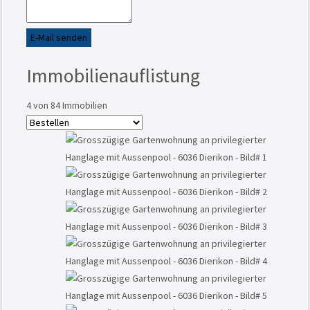
E-Mail senden
Immobilienauflistung
4
von 84 Immobilien