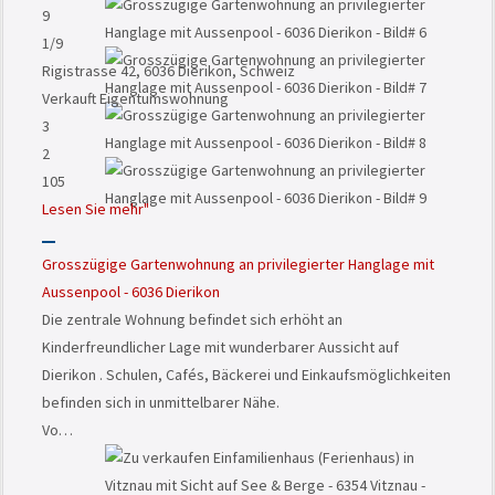
9
1
/9
Rigistrasse 42, 6036 Dierikon, Schweiz
Verkauft
Eigentumswohnung
3
2
105
Lesen Sie mehr"
Grosszügige Gartenwohnung an privilegierter Hanglage mit
Aussenpool - 6036 Dierikon
Die zentrale Wohnung befindet sich erhöht an
Kinderfreundlicher Lage mit wunderbarer Aussicht auf
Dierikon . Schulen, Cafés, Bäckerei und Einkaufsmöglichkeiten
befinden sich in unmittelbarer Nähe.
Vo…