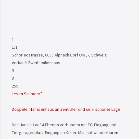
1
1
/1
Schoriedstrasse, 6055 Alpnach Dorf OW, -, Schweiz
Verkauft
Zweifamilienhaus
5
3
255
Lesen Sie mehr"
Doppeleinfamilienhaus an zentraler und sehr schöner Lage
Das Haus ist auf 4 Ebenen verbunden mit EG-Eingang und
Tiefgaragenplatz-Eingang im Keller. Man hat wunderbaren