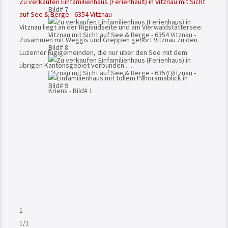
Zu verkaufen Einfamilienhaus (Ferienhaus) in Vitznau mit Sicht
auf See & Berge - 6354 Vitznau
Vitznau liegt an der Rigisüdseite und am Vierwaldstättersee.
Zusammen mit Weggis und Greppen gehört Vitznau zu den
Luzerner Rigigemeinden, die nur über den See mit dem
übrigen Kantonsgebiet verbunden …
1
1
/1