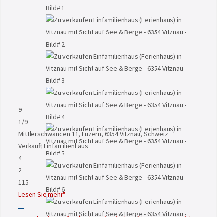
9
1
/9
Mittlerschwanden 11, Luzern, 6354 Vitznau, Schweiz
Verkauft
Einfamilienhaus
4
2
115
Lesen Sie mehr"